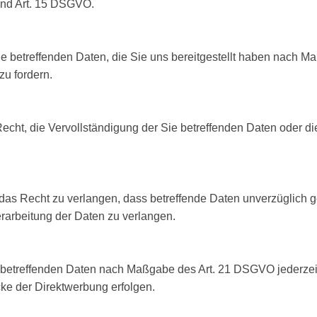
end Art. 15 DSGVO.
ie betreffenden Daten, die Sie uns bereitgestellt haben nach 
zu fordern.
ht, die Vervollständigung der Sie betreffenden Daten oder die
s Recht zu verlangen, dass betreffende Daten unverzüglich g
arbeitung der Daten zu verlangen.
e betreffenden Daten nach Maßgabe des Art. 21 DSGVO jederze
ke der Direktwerbung erfolgen.