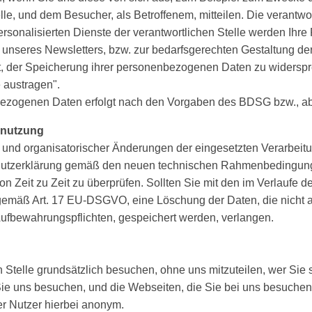
e, und dem Besucher, als Betroffenem, mitteilen. Die verantwor
sonalisierten Dienste der verantwortlichen Stelle werden Ihre
unseres Newsletters, bzw. zur bedarfsgerechten Gestaltung de
eit, der Speicherung ihrer personenbezogenen Daten zu widersp
 austragen".
nbezogenen Daten erfolgt nach den Vorgaben des BDSG bzw., 
nnutzung
ts und organisatorischer Änderungen der eingesetzten Verarbei
schutzerklärung gemäß den neuen technischen Rahmenbedingunge
n Zeit zu Zeit zu überprüfen. Sollten Sie mit den im Verlaufe d
, gemäß Art. 17 EU-DSGVO, eine Löschung der Daten, die nicht 
 Aufbewahrungspflichten, gespeichert werden, verlangen.
 Stelle grundsätzlich besuchen, ohne uns mitzuteilen, wer Sie s
Sie uns besuchen, und die Webseiten, die Sie bei uns besuchen
er Nutzer hierbei anonym.