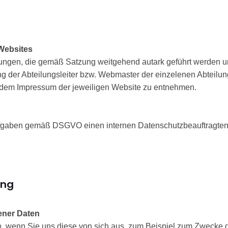
Websites
ilungen, die gemäß Satzung weitgehend autark geführt werden u
ng der Abteilungsleiter bzw. Webmaster der einzelenen Abteilun
s dem Impressum der jeweiligen Website zu entnehmen.
fgaben gemäß DSGVO einen internen Datenschutzbeauftragten b
ung
ener Daten
wenn Sie uns diese von sich aus, zum Beispiel zum Zwecke de