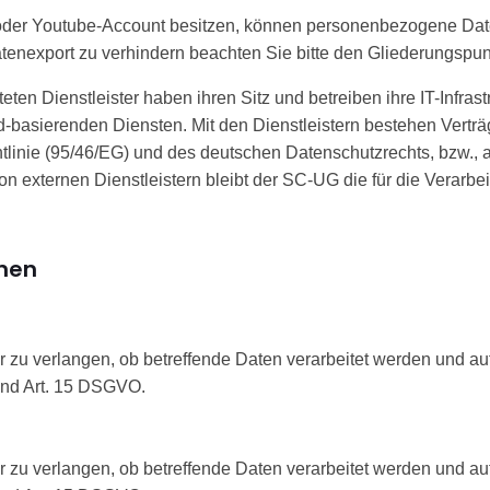
 oder Youtube-Account besitzen, können personenbezogene Date
tenexport zu verhindern beachten Sie bitte den Gliederungsp
teten Dienstleister haben ihren Sitz und betreiben ihre IT-Infra
ud-basierenden Diensten. Mit den Dienstleistern bestehen Vertr
linie (95/46/EG) und des deutschen Datenschutzrechts, bzw.
n externen Dienstleistern bleibt der SC-UG die für die Verarbei
onen
 zu verlangen, ob betreffende Daten verarbeitet werden und au
end Art. 15 DSGVO.
 zu verlangen, ob betreffende Daten verarbeitet werden und au