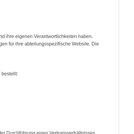
nd ihre eigenen Verantwortlichkeiten haben.
gen für ihre abteilungsspezifische Website. Die
estellt:
r Durchführung eines Vertragsverhältnisses