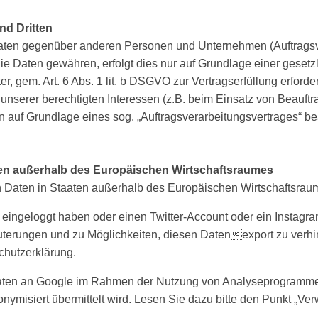
nd Dritten
ten gegenüber anderen Personen und Unternehmen (Auftragsvera
 die Daten gewähren, erfolgt dies nur auf Grundlage einer geset
r, gem. Art. 6 Abs. 1 lit. b DSGVO zur Vertragserfüllung erforderl
 unserer berechtigten Interessen (z.B. beim Einsatz von Beauftr
en auf Grundlage eines sog. „Auftragsverarbeitungsvertrages“ b
ten außerhalb des Europäischen Wirtschaftsraumes
n Daten in Staaten außerhalb des Europäischen Wirtschaftsrau
 eingeloggt haben oder einen Twitter-Account oder ein Instag
uterungen und zu Möglichkeiten, diesen Datenexport zu verhin
hutzerklärung.
en an Google im Rahmen der Nutzung von Analyseprogrammen d
anonymisiert übermittelt wird. Lesen Sie dazu bitte den Punkt 