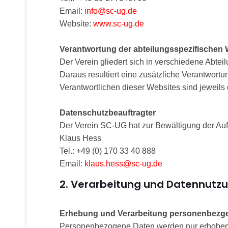
Email:
info@sc-ug.de
Website:
www.sc-ug.de
Verantwortung der abteilungsspezifischen 
Der Verein gliedert sich in verschiedene Abte
Daraus resultiert eine zusätzliche Verantwortu
Verantwortlichen dieser Websites sind jeweil
Datenschutzbeauftragter
Der Verein SC-UG hat zur Bewältigung der Au
Klaus Hess
Tel.: +49 (0) 170 33 40 888
Email:
klaus.hess@sc-ug.de
2. Verarbeitung und Datennutz
Erhebung und Verarbeitung personenbezg
Personenbezogene Daten werden nur erhoben, 