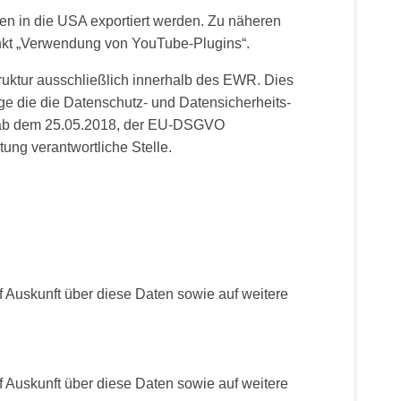
n in die USA exportiert werden. Zu näheren
unkt „Verwendung von YouTube-Plugins“.
struktur ausschließlich innerhalb des EWR. Dies
äge die die Datenschutz- und Datensicherheits-
, ab dem 25.05.2018, der EU-DSGVO
tung verantwortliche Stelle.
f Auskunft über diese Daten sowie auf weitere
f Auskunft über diese Daten sowie auf weitere