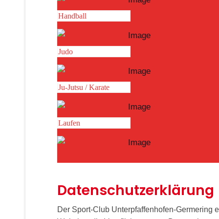
Handball
Judo
Ju-Jutsu / Karate
Laufen
Datenschutzerklärung
Der Sport-Club Unterpfaffenhofen-Germering 