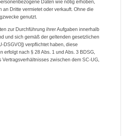
e personenbezogene Daten wie nötig erhoben,
 Dritte vermietet oder verkauft. Ohne die
gzwecke genutzt.
en zur Durchführung ihrer Aufgaben innerhalb
ind und sich gemäß der geltenden gesetzlichen
-DSGVO]) verpflichtet haben, diese
 erfolgt nach § 28 Abs. 1 und Abs. 3 BDSG,
nes Vertragsverhältnisses zwischen dem SC-UG,