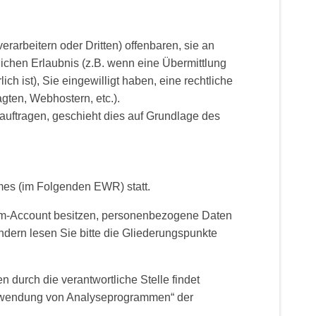
rbeitern oder Dritten) offenbaren, sie an
zlichen Erlaubnis (z.B. wenn eine Übermittlung
ich ist), Sie eingewilligt haben, eine rechtliche
agten, Webhostern, etc.).
eauftragen, geschieht dies auf Grundlage des
mes (im Folgenden EWR) statt.
ram-Account besitzen, personenbezogene Daten
dern lesen Sie bitte die Gliederungspunkte
urch die verantwortliche Stelle findet
„Verwendung von Analyseprogrammen“ der