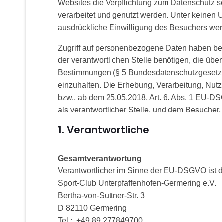
Websites die Verpflichtung zum Datenschutz s
verarbeitet und genutzt werden. Unter keine
ausdrückliche Einwilligung des Besuchers we
Zugriff auf personenbezogene Daten haben bei
der verantwortlichen Stelle benötigen, die üb
Bestimmungen (§ 5 Bundesdatenschutzgesetzes
einzuhalten. Die Erhebung, Verarbeitung, Nu
bzw., ab dem 25.05.2018, Art. 6. Abs. 1 EU-D
als verantwortlicher Stelle, und dem Besucher, a
1. Verantwortliche
Gesamtverantwortung
Verantwortlicher im Sinne der EU-DSGVO ist d
Sport-Club Unterpfaffenhofen-Germering e.V.
Bertha-von-Suttner-Str. 3
D 82110 Germering
Tel.: +49 89 277849700